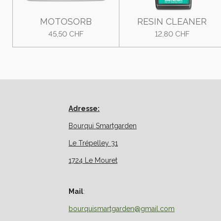
MOTOSORB
RESIN CLEANER
45,50 CHF
12,80 CHF
Adresse:
Bourqui Smartgarden
Le Trépelley 31
1724 Le Mouret
Mail
:
bourquismartgarden@gmail.com