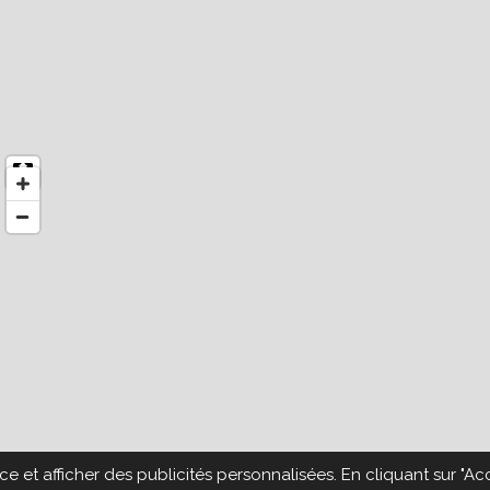
e et afficher des publicités personnalisées. En cliquant sur "Ac