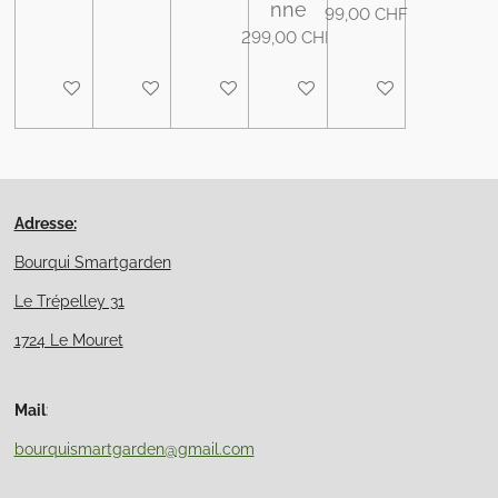
nne
99,00 CHF
299,00 CHF
Ajouter au panier
Ajouter au panier
Ajouter au panier
Ajouter au panier
Ajouter au panier
Adresse:
Bourqui Smartgarden
Le Trépelley 31
1724 Le Mouret
Mail
:
bourquismartgarden@gmail.com