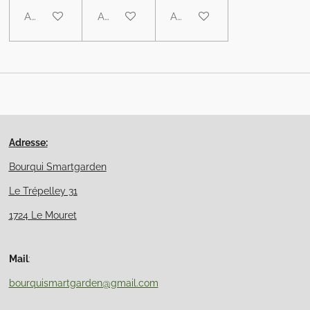
Ajouter au panier
Ajouter au panier
Ajouter au panier
Adresse:
Bourqui Smartgarden
Le Trépelley 31
1724 Le Mouret
Mail
:
bourquismartgarden@gmail.com