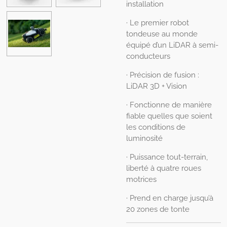
installation
· Le premier robot
tondeuse au monde
équipé d’un LiDAR à semi-
conducteurs
· Précision de fusion :
LiDAR 3D + Vision
· Fonctionne de manière
fiable quelles que soient
les conditions de
luminosité
· Puissance tout-terrain,
liberté à quatre roues
motrices
· Prend en charge jusqu’à
20 zones de tonte