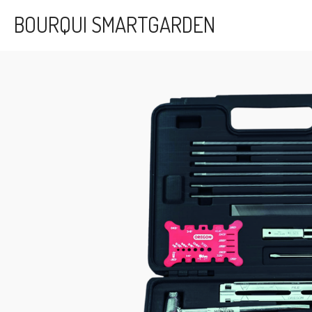
Passer
BOURQUI SMARTGARDEN
au
contenu
principal