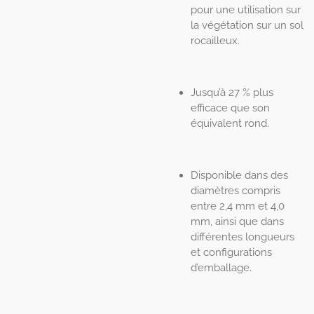
pour une utilisation sur
la végétation sur un sol
rocailleux.
Jusqu’à 27 % plus
efficace que son
équivalent rond.
Disponible dans des
diamètres compris
entre 2,4 mm et 4,0
mm, ainsi que dans
différentes longueurs
et configurations
d’emballage.