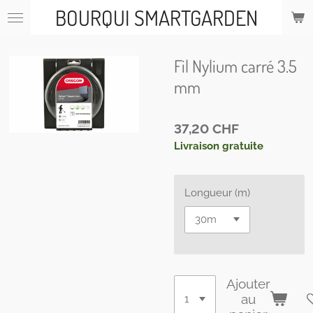
BOURQUI SMARTGARDEN
Passer
au
contenu
principal
Fil Nylium carré 3.5
mm
37,20 CHF
Livraison gratuite
Longueur (m)
Ajouter
au