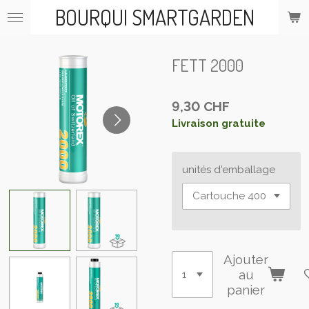
BOURQUI SMARTGARDEN
Passer
au
contenu
principal
FETT 2000
9,30 CHF
Livraison gratuite
unités d'emballage
Ajouter
au
panier