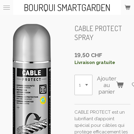
BOURQUI SMARTGARDEN
Passer
au
contenu
principal
CABLE PROTECT
SPRAY
19,50 CHF
Livraison gratuite
Ajouter
au
panier
CABLE PROTECT est un
lubrifiant d’appoint
spécial pour câbles qui
protège efficacement les