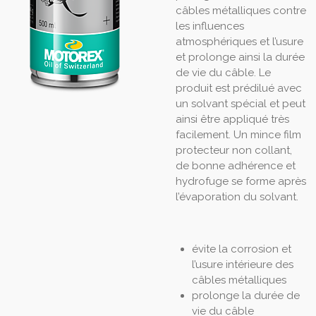
câbles métalliques contre
les influences
atmosphériques et l’usure
et prolonge ainsi la durée
de vie du câble. Le
produit est prédilué avec
un solvant spécial et peut
ainsi être appliqué très
facilement. Un mince film
protecteur non collant,
de bonne adhérence et
hydrofuge se forme après
l’évaporation du solvant.
évite la corrosion et
l’usure intérieure des
câbles métalliques
prolonge la durée de
vie du câble