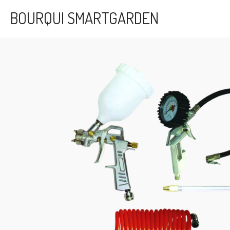
Passer
BOURQUI SMARTGARDEN
au
contenu
principal