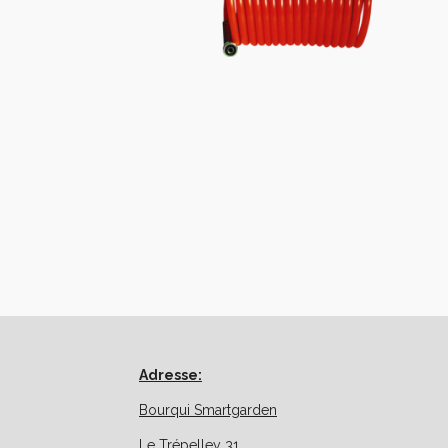
Adresse:
Bourqui Smartgarden
Le Trépelley 31