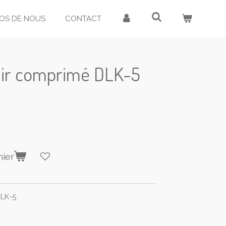
OS DE NOUS
CONTACT
'air comprimé DLK-5
nier
DLK-5