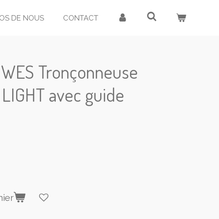
OS DE NOUS
CONTACT
1WES Tronçonneuse
LIGHT avec guide
nier