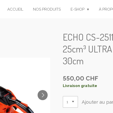
ACCUEIL
NOS PRODUITS
E-SHOP
À PROP
ECHO CS-251
25cm³ ULTRA 
30cm
550,00 CHF
Livraison gratuite
Ajouter au pa