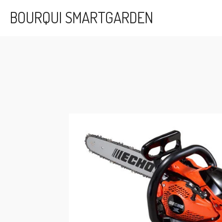
Passer
BOURQUI SMARTGARDEN
au
contenu
principal