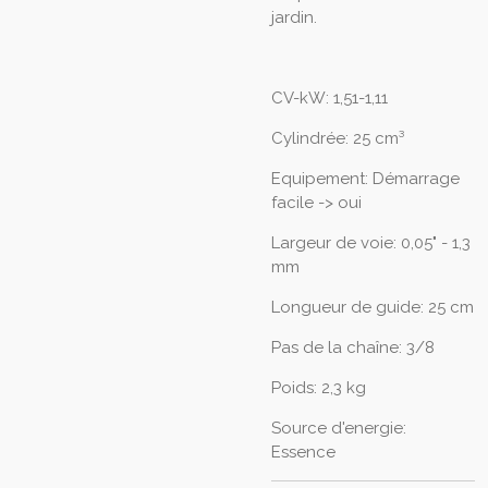
jardin.
CV-kW: 1,51-1,11
Cylindrée: 25 cm³
Equipement: Démarrage
facile -> oui
Largeur de voie: 0,05" - 1,3
mm
Longueur de guide: 25 cm
Pas de la chaîne: 3/8
Poids: 2,3 kg
Source d'energie:
Essence