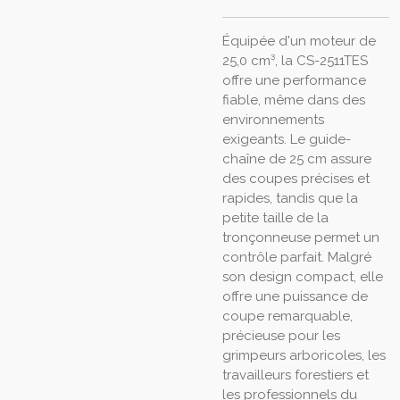
Équipée d'un moteur de
25,0 cm³, la CS-2511TES
offre une performance
fiable, même dans des
environnements
exigeants. Le guide-
chaîne de 25 cm assure
des coupes précises et
rapides, tandis que la
petite taille de la
tronçonneuse permet un
contrôle parfait. Malgré
son design compact, elle
offre une puissance de
coupe remarquable,
précieuse pour les
grimpeurs arboricoles, les
travailleurs forestiers et
les professionnels du