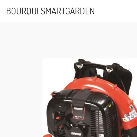
Passer
BOURQUI SMARTGARDEN
au
contenu
principal