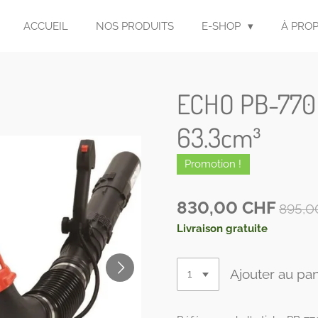
ACCUEIL
NOS PRODUITS
E-SHOP
À PRO
ECHO PB-770 
63.3cm³
Promotion !
830,00 CHF
895,0
Livraison gratuite
Ajouter au pan