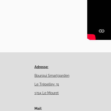
Adresse:
Bourqui Smartgarden
Le Trépelley 31
1724 Le Mouret
Mail
: