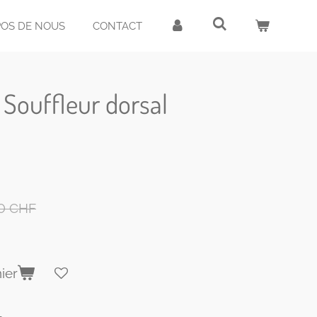
POS DE NOUS
CONTACT
Souffleur dorsal
0 CHF
ier