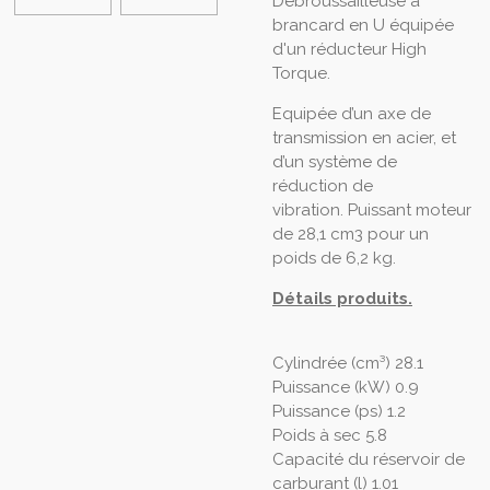
Débroussailleuse à
brancard en U équipée
d'un réducteur High
Torque.
Equipée d’un axe de
transmission en acier, et
d’un système de
réduction de
vibration. Puissant moteur
de 28,1 cm3 pour un
poids de 6,2 kg.
Détails produits.
Cylindrée (cm³) 28.1
Puissance (kW) 0.9
Puissance (ps) 1.2
Poids à sec 5.8
Capacité du réservoir de
carburant (l) 1.01