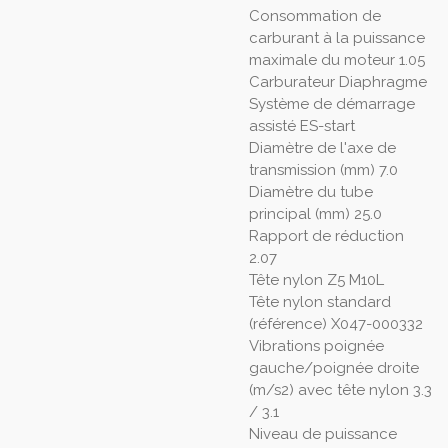
Consommation de
carburant à la puissance
maximale du moteur 1.05
Carburateur Diaphragme
Système de démarrage
assisté ES-start
Diamètre de l'axe de
transmission (mm) 7.0
Diamètre du tube
principal (mm) 25.0
Rapport de réduction
2.07
Tête nylon Z5 M10L
Tête nylon standard
(référence) X047-000332
Vibrations poignée
gauche/poignée droite
(m/s2) avec tête nylon 3.3
/ 3.1
Niveau de puissance