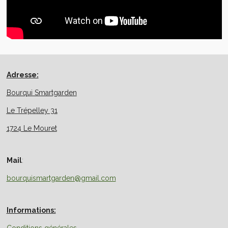
Adresse:
Bourqui Smartgarden
Le Trépelley 31
1724 Le Mouret
Mail
:
bourquismartgarden@gmail.com
Informations:
Conditions générales