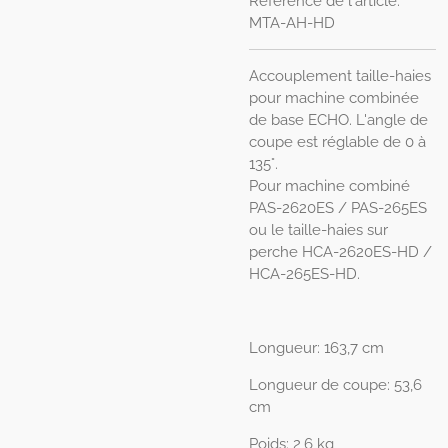
Référence de l'article:
MTA-AH-HD
Accouplement taille-haies
pour machine combinée
de base ECHO. L'angle de
coupe est réglable de 0 à
135°.
Pour machine combiné
PAS-2620ES / PAS-265ES
ou le taille-haies sur
perche HCA-2620ES-HD /
HCA-265ES-HD.
Longueur: 163,7 cm
Longueur de coupe: 53,6
cm
Poids: 2,6 kg