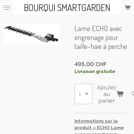
BOURQUI SMARTGARDEN
Passer
au
contenu
principal
Lame ECHO avec
engrenage pour
taille-haie à perche
495,00 CHF
Livraison gratuite
Ajouter
au
panier
Informations sur le
produit « ECHO Lame