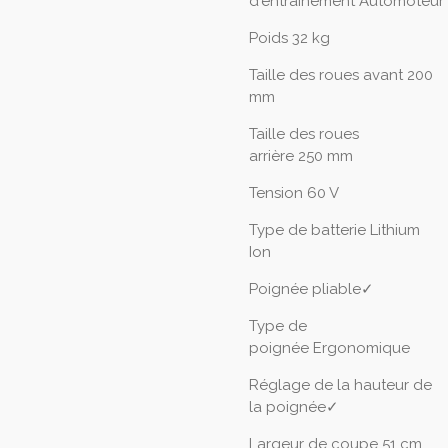
d'entraînement
Automoteur
Poids
32 kg
Taille des roues avant
200
mm
Taille des roues
arrière
250 mm
Tension
60 V
Type de batterie
Lithium
Ion
Poignée pliable
✓
Type de
poignée
Ergonomique
Réglage de la hauteur de
la poignée
✓
Largeur de coupe
51 cm