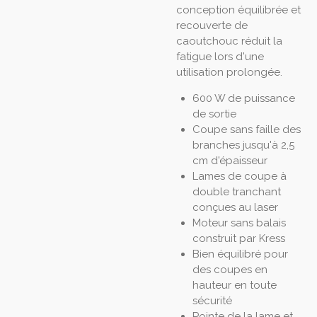
conception équilibrée et
recouverte de
caoutchouc réduit la
fatigue lors d'une
utilisation prolongée.
600 W de puissance
de sortie
Coupe sans faille des
branches jusqu'à 2,5
cm d'épaisseur
Lames de coupe à
double tranchant
conçues au laser
Moteur sans balais
construit par Kress
Bien équilibré pour
des coupes en
hauteur en toute
sécurité
Pointe de la lame et