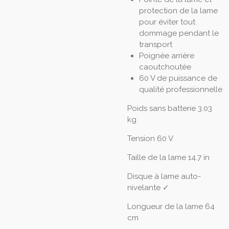
protection de la lame
pour éviter tout
dommage pendant le
transport
Poignée arrière
caoutchoutée
60 V de puissance de
qualité professionnelle
Poids sans batterie
3.03
kg
Tension
60 V
Taille de la lame
14.7 in
Disque à lame auto-
nivelante
✓
Longueur de la lame
64
cm