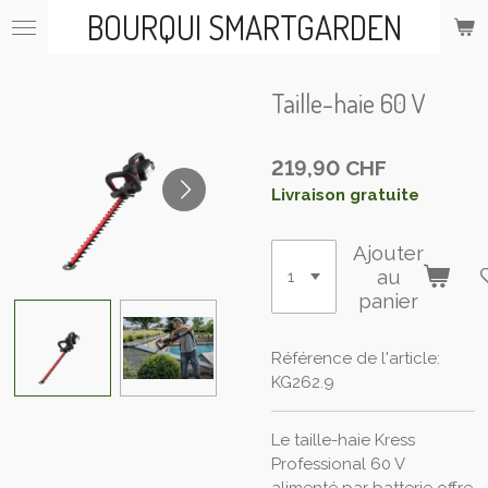
BOURQUI SMARTGARDEN
Passer
au
contenu
principal
Taille-haie 60 V
219,90 CHF
Livraison gratuite
Ajouter
au
panier
Référence de l'article:
KG262.9
Le taille-haie Kress
Professional 60 V