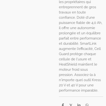
les propriétaires qui
entreprennent de gros
travaux en toute
confiance. Doté d'une
puissance fiable de 4,0 Ah,
il offre une autonomie
prolongée et un équilibre
parfait entre performance
et durabilité. SmartLink
augmente l'efficacité, Cell
Guard protège chaque
cellule de l'usure et
HeatShield maintient le
moteur froid sous
pression. Associez-la à
n'importe quel outil Kress
20 V et 40 V pour une
performance imparable.