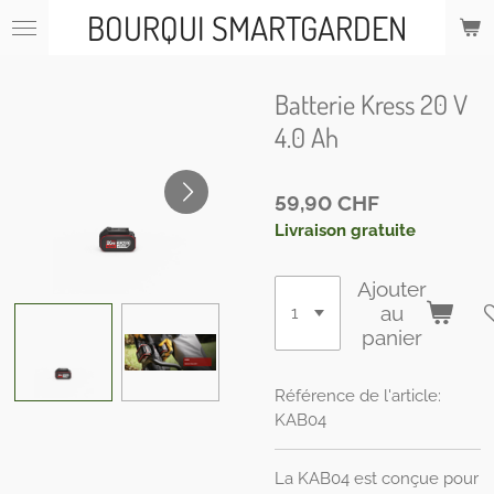
BOURQUI SMARTGARDEN
Passer
au
contenu
principal
Batterie Kress 20 V
4.0 Ah
59,90 CHF
Livraison gratuite
Ajouter
au
panier
Référence de l'article:
KAB04
La KAB04 est conçue pour