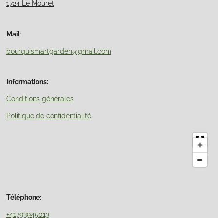
1724 Le Mouret
Mail
:
bourquismartgarden@gmail.com
Informations:
Conditions générales
Politique de confidentialité
Téléphone:
+41793945013