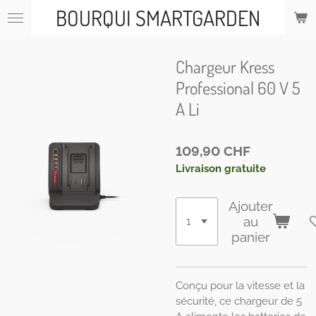
BOURQUI SMARTGARDEN
Passer
au
contenu
principal
Chargeur Kress
Professional 60 V 5
A Li
109,90 CHF
Livraison gratuite
Ajouter
au
panier
Conçu pour la vitesse et la
sécurité, ce chargeur de 5