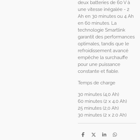
deux batteries de 60 V à
une vitesse inégalée - 2
Ah en 30 minutes ou 4 Ah
en 60 minutes. La
technologie Smartlink
garantit des performances
optimales, tandis que le
refroidissement avancé
empêche la surchauffe
pour une puissance
constante et fiable.
Temps de charge
30 minutes (4,0 Ah)
60 minutes (2 x 4.0 Ah)
25 minutes (2,0 Ah)
30 minutes (2 x 2.0 Ah)
P
P
P
P