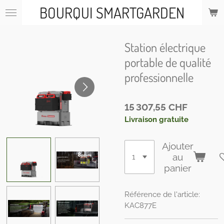
BOURQUI SMARTGARDEN
Passer
au
contenu
principal
Station électrique
portable de qualité
professionnelle
15 307,55 CHF
Livraison gratuite
Ajouter
au
panier
Référence de l'article:
KAC877E