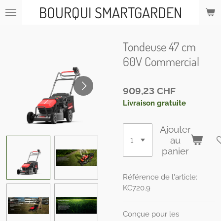
BOURQUI SMARTGARDEN
Passer
au
contenu
principal
Tondeuse 47 cm
60V Commercial
909,23 CHF
Livraison gratuite
Ajouter
au
panier
Référence de l'article:
KC720.9
Conçue pour les