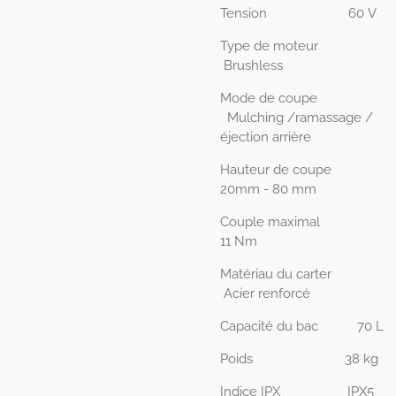
Tension
60 V
Type de moteur
Brushless
Mode de coupe
Mulching /ramassage /
éjection arrière
Hauteur de coupe
20mm
- 80 mm
Couple maximal
11 Nm
Matériau du carter
Acier renforcé
Capacité du bac
70 L
Poids
38 kg
Indice IPX IPX5