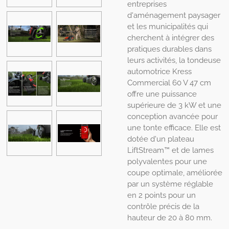
entreprises
d'aménagement paysager
et les municipalités qui
cherchent à intégrer des
pratiques durables dans
leurs activités, la tondeuse
automotrice Kress
Commercial 60 V 47 cm
offre une puissance
supérieure de 3 kW et une
conception avancée pour
une tonte efficace. Elle est
dotée d'un plateau
LiftStream™ et de lames
polyvalentes pour une
coupe optimale, améliorée
par un système réglable
en 2 points pour un
contrôle précis de la
hauteur de 20 à 80 mm.