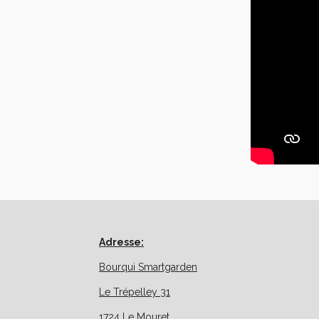
Adresse:
Bourqui Smartgarden
Le Trépelley 31
1724 Le Mouret