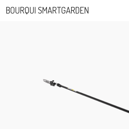
Passer
BOURQUI SMARTGARDEN
au
contenu
principal