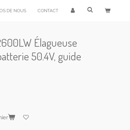
OS DE NOUS
CONTACT
600LW Élagueuse
atterie 50.4V, guide
nier