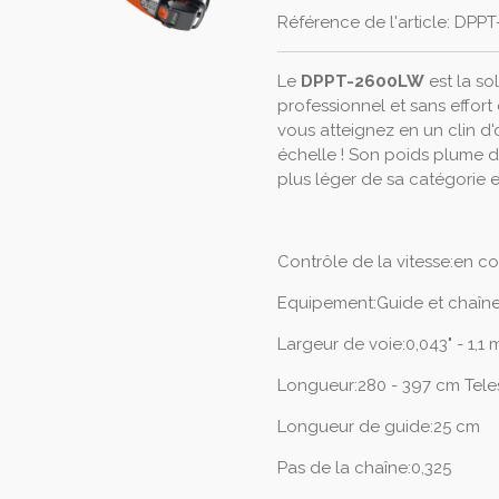
Référence de l'article:
DPPT
Le
DPPT-2600LW
est la so
professionnel et sans effor
vous atteignez en un clin d'
échelle ! Son poids plume 
plus léger de sa catégorie e
Contrôle de la vitesse:en co
Equipement:Guide et chaîne
Largeur de voie:0,043" - 1,1
Longueur:280 - 397 cm Tel
Longueur de guide:25 cm
Pas de la chaîne:0,325