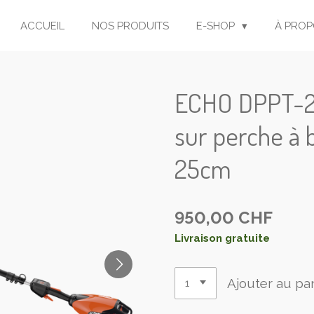
ACCUEIL
NOS PRODUITS
E-SHOP
À PROP
ECHO DPPT-2
sur perche à b
25cm
950,00 CHF
Livraison gratuite
Ajouter au pa