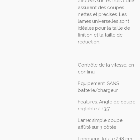
affûtées sur les trois côtés
assurent des coupes
nettes et précises. Les
lames universelles sont
idéales pour la taille de
finition et la taille de
réduction.
Contrôle de la vitesse: en
continu
Equipement: SANS
batterie/chargeur
Features: Angle de coupe
réglable à 135°
Lame: simple coupe,
affûté sur 3 côtés
Longueur: totale 248 cm