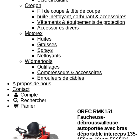
Oregon
Fil de coupe & tête de coupe
huile, nettoyant, carburant & accessoires
Vêtements & équipements de protection
Accessoires divers
Motorex
Huiles
Graisses
Sprays
Nettoyants
Widmertools
Outillages
Compresseurs & accessoires
Enrouleurs de câbles
À propos de nous
Contact
Compte
Rechercher
Panier
OREC RMK151
Faucheuse-
débroussailleuse
autoportée avec bras
déportable interceps 135-