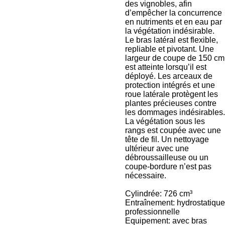
des vignobles, afin
d’empêcher la concurrence
en nutriments et en eau par
la végétation indésirable.
Le bras latéral est flexible,
repliable et pivotant. Une
largeur de coupe de 150 cm
est atteinte lorsqu’il est
déployé. Les arceaux de
protection intégrés et une
roue latérale protègent les
plantes précieuses contre
les dommages indésirables.
La végétation sous les
rangs est coupée avec une
tête de fil. Un nettoyage
ultérieur avec une
débroussailleuse ou un
coupe-bordure n’est pas
nécessaire.
Cylindrée: 726 cm³
Entraînement: hydrostatique
professionnelle
Equipement: avec bras