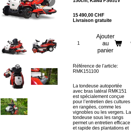
150cm, Kawa FS651V
15 490,00 CHF
Livraison gratuite
Ajouter
au
panier
Référence de l'article:
RMK151100
La tondeuse autoportée
avec bras latéral RMK151
est spécialement conçue
pour l’entretien des cultures
en rangées, comme les
vignobles ou les vergers. La
tondeuse sous les rangs
permet un entretien efficace
et rapide des plantations et