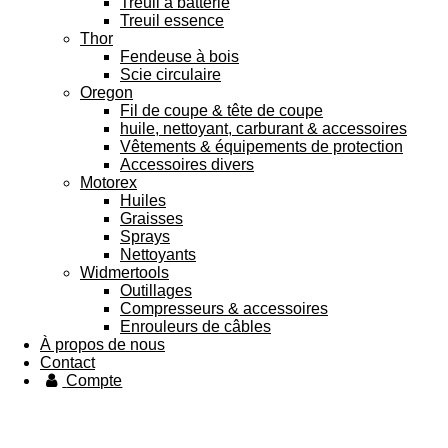
Treuil à batterie
Treuil essence
Thor
Fendeuse à bois
Scie circulaire
Oregon
Fil de coupe & tête de coupe
huile, nettoyant, carburant & accessoires
Vêtements & équipements de protection
Accessoires divers
Motorex
Huiles
Graisses
Sprays
Nettoyants
Widmertools
Outillages
Compresseurs & accessoires
Enrouleurs de câbles
À propos de nous
Contact
Compte