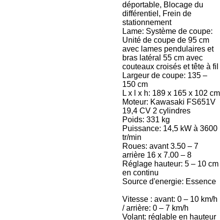
déportable, Blocage du
différentiel, Frein de
stationnement
Lame: Système de coupe:
Unité de coupe de 95 cm
avec lames pendulaires et
bras latéral 55 cm avec
couteaux croisés et tête à fil
Largeur de coupe: 135 –
150 cm
L x l x h: 189 x 165 x 102 cm
Moteur: Kawasaki FS651V
19,4 CV 2 cylindres
Poids: 331 kg
Puissance: 14,5 kW à 3600
tr/min
Roues: avant 3.50 – 7
arrière 16 x 7.00 – 8
Réglage hauteur: 5 – 10 cm
en continu
Source d'energie: Essence
Vitesse : avant: 0 – 10 km/h
/ arrière: 0 – 7 km/h
Volant: réglable en hauteur