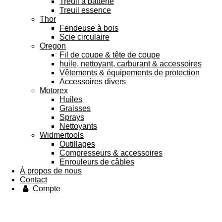
Treuil à batterie
Treuil essence
Thor
Fendeuse à bois
Scie circulaire
Oregon
Fil de coupe & tête de coupe
huile, nettoyant, carburant & accessoires
Vêtements & équipements de protection
Accessoires divers
Motorex
Huiles
Graisses
Sprays
Nettoyants
Widmertools
Outillages
Compresseurs & accessoires
Enrouleurs de câbles
À propos de nous
Contact
Compte