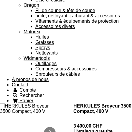
Oregon
Fil de coupe & tête de coupe
huile, nettoyant, carburant & accessoires
Vêtements & équipements de protection
Accessoires divers
Motorex
Huiles
Graisses
Sprays
Nettoyants
Widmertools
Outillages
Compresseurs & accessoires
Enrouleurs de câbles
À propos de nous
Contact
Compte
Rechercher
Panier
HERKULES Broyeur 3500
Compact, 400 V
3 400,00 CHF
Livraison gratuite