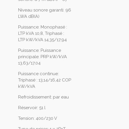
Niveau sonore garanti: 96
LWA dB(A)
Puissance: Monophasé :
LTP kVA 10,8, Triphasé :
LTP kW/kVA 14,35/17,94
Puissance: Puissance
principale: PRP kW/kVA
13,63/17,04
Puissance continue:
Triphasé : 13,14/16,42 COP
kW/kVA
Refroidissement: par eau
Réservoir: 51 l
Tension: 400/230 V