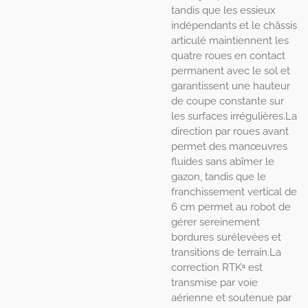
tandis que les essieux
indépendants et le châssis
articulé maintiennent les
quatre roues en contact
permanent avec le sol et
garantissent une hauteur
de coupe constante sur
les surfaces irrégulières.La
direction par roues avant
permet des manœuvres
fluides sans abîmer le
gazon, tandis que le
franchissement vertical de
6 cm permet au robot de
gérer sereinement
bordures surélevées et
transitions de terrain.La
correction RTKⁿ est
transmise par voie
aérienne et soutenue par