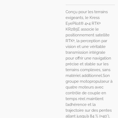
Conçu pour les terrains
exigeants, le Kress
EyePilot® 4×4 RTKⁿ
KR285E associe le
positionnement satellite
RTKⁿ, la perception par
vision et une véritable
transmission intégrale
pour offrir une navigation
précise et stable sur les
terrains complexes, sans
matériel additionnel.Son
groupe motopropulseur à
quatre moteurs avec
contrôle de couple en
temps réel maintient
l’adhérence et la
trajectoire sur des pentes
allant jusqu’à 84 % (≈40°),