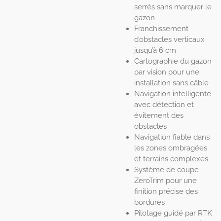
serrés sans marquer le
gazon
Franchissement
d’obstacles verticaux
jusqu’à 6 cm
Cartographie du gazon
par vision pour une
installation sans câble
Navigation intelligente
avec détection et
évitement des
obstacles
Navigation fiable dans
les zones ombragées
et terrains complexes
Système de coupe
ZeroTrim pour une
finition précise des
bordures
Pilotage guidé par RTK