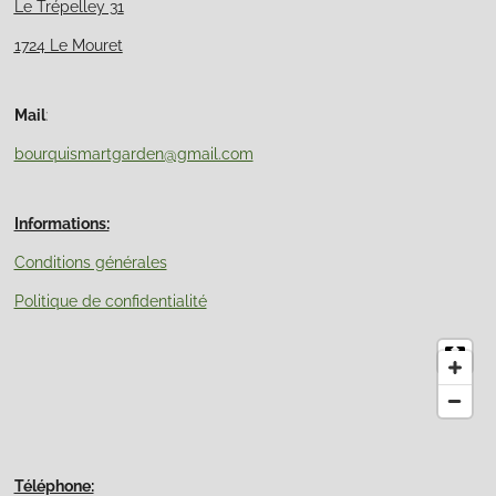
Le Trépelley 31
1724 Le Mouret
Mail
:
bourquismartgarden@gmail.com
Informations:
Conditions générales
Politique de confidentialité
Téléphone: