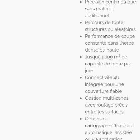
Précision centimétrique
sans matériel
additionnel
Parcours de tonte
structurés ou aléatoires
Performance de coupe
constante dans l’herbe
dense ou haute
Jusqu’à 5000 m² de
capacité de tonte par
jour
Connectivité 4G
intégrée pour une
couverture fiable
Gestion multi-zones
avec routage précis
entre les surfaces
Options de
cartographie flexibles :
automatique, assistée
ou via application